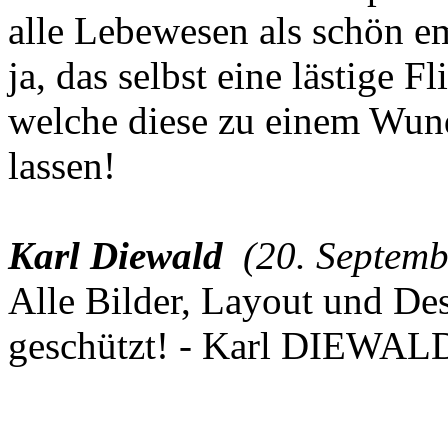
alle Lebewesen als schön em
ja, das selbst eine lästige F
welche diese zu einem Wun
lassen!
Karl Diewald
(20. Septem
Alle Bilder, Layout und Des
geschützt! - Karl DIEWAL