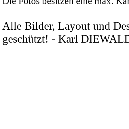
Die Fotos besitzen eine max. Ka
Alle Bilder, Layout und Des
geschützt! - Karl DIEWAL